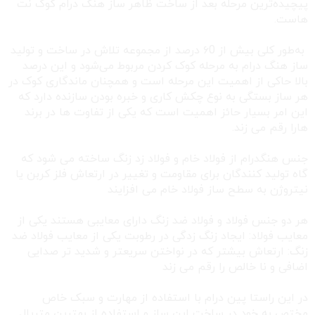
پیچیده‌ترین مرحله بعد از ساخت ظاهر ساز هنگ درام کوک نت
هاست.
به‌طور کلی بیش از ۶0 درصد از مجموعه تلاش در ساخت و تولید
ساز هنگ درام به مرحله کوک کردن مربوط می‌شود و این درصد
بالا حاکی از اهمیت این مرحله است و همچنان ماندگاری کوک در
هر ساز بستگی به نوع چکش کاری و خبره بودن سازنده دارد که
این امر بسیار حائز اهمیت است که یکی از تفاوت ها در برند
هارا رقم می زند.
جنس هنگدرام از فولاد خام و فولاد زد زنگ ساخته می شود که
گاه تولید کنندگان برای مقاومت و تغییر در ارتعاش فلز کربن یا
نیتروژن به سطح ساز فولاد خام می افزایند
هر دو جنس فولاد و فولاد ضد زنگ دارای معایبی هستند یکی از
معایب فولاد: ایجاد زنگ زدگی در رطوبت یکی از معایب فولاد ضد
زنگ: ارتعاش بیشتر که در نواختن سریعتر و شدید تر صدایی
اضافی و نا خالص را رقم می زند
در این راستا پین درام با استفاده از مهارت و سبک خاص
مختص به خود در ساخت این ساز و استفاده از بهترین متریال