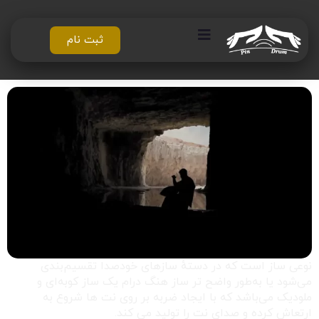
ثبت نام
نوعی ساز است که در دستهٔ سازهای خودصدا تقسیم‌بندی
می‌شود یا به‌طور واضح تر ساز هنگ درام یک ساز کوبه‌ای و
ملودیک می‌باشد که با ایجاد ضربه بر روی نت ها شروع به
ارتعاش کرده و صدای نت را تولید می کند.