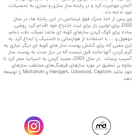
آلمان مهاجرت کرد و در رشته ساز سازی و نجاری به تحصیلات
خود ادامه داد.
وی پس از اخذ مدرک فوق لیسانس در این رشته ها، در سال
2000 برای اولین بار برای ثبت اختراع خود اقدام کرد. روشی
ساده برای کوک کردن سازهای کوبه ای مانند تمبک، دف، دمام،
دوهول و … با استفاده از هوارسانی با لاستیک را ابداع کرد. به
این معنی که برای کشش پوست ساز های کوبه ای دیگر نیازی به
گرم کردن آنها مانند قبل نیست که در دراز مدت به پوست ساز
آسیب برساند . در سال 2003، مجید کرمی به اسپانیا سفر کرد تا
علاوه بر تحقیق در مورد سازهای فرهنگ‌های مختلف، سازهای
خود مانند Hamgam، Uduwood، Cajatom و Multidrum را توسعه
دهد.
راه‌های ارتباطی با مجید کرمی